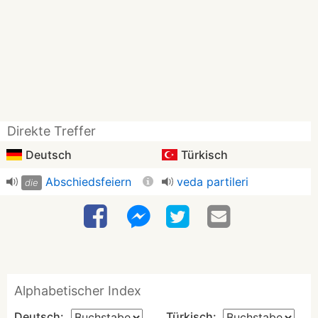
Direkte Treffer
Deutsch
Türkisch
Abschiedsfeiern
veda partileri
die
Alphabetischer Index
Deutsch:
Türkisch: