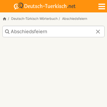
Deutsch-Türkisch Wörterbuch
Abschiedsfeiern
Deutsch-
Türkisch
Übersetzung
für
"Abschiedsfeiern"