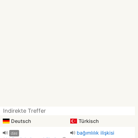
Indirekte Treffer
Deutsch
Türkisch
bağımlılık ilişkisi
das