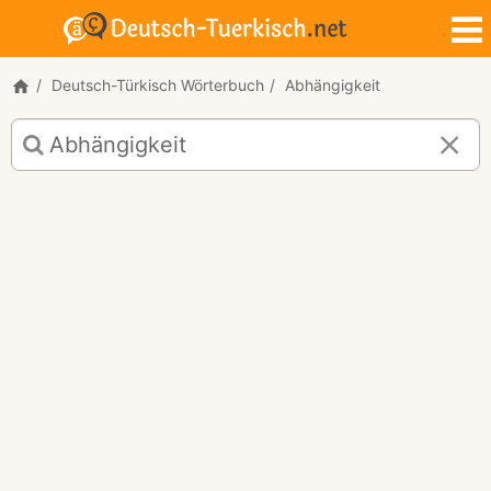
Deutsch-Türkisch Wörterbuch
Abhängigkeit
Deutsch-
Türkisch
Übersetzung
für
"Abhängigkeit"