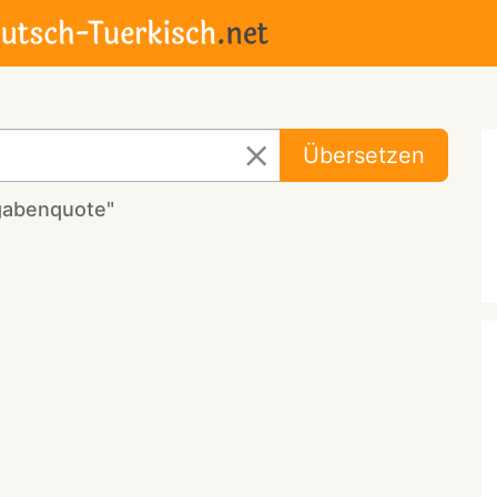
Übersetzen
gabenquote"