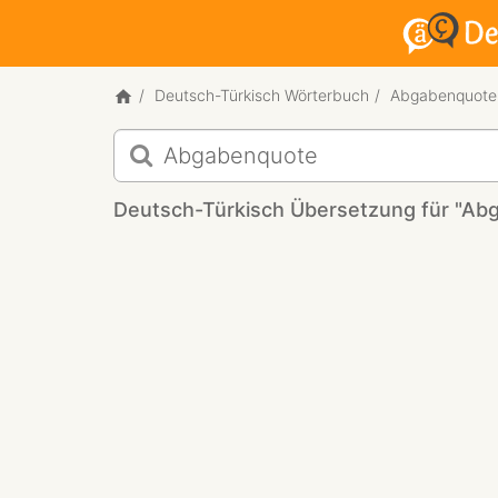
Deutsch-Türkisch Wörterbuch
Abgabenquote
Deutsch-
Türkisch
Übersetzung
Deutsch-Türkisch Übersetzung für "Ab
für
"Abgabenquote"