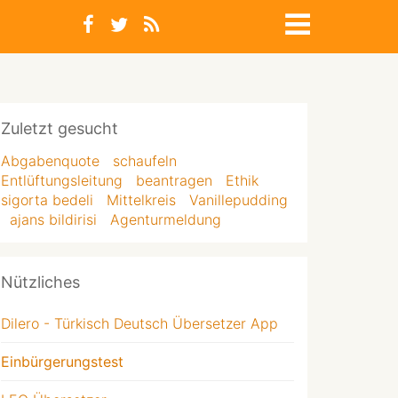
Zuletzt gesucht
Abgabenquote
schaufeln
Entlüftungsleitung
beantragen
Ethik
sigorta bedeli
Mittelkreis
Vanillepudding
ajans bildirisi
Agenturmeldung
Nützliches
Dilero - Türkisch Deutsch Übersetzer App
Einbürgerungstest