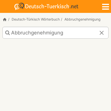
Deutsch-Türkisch Wörterbuch
Abbruchgenehmigung
Deutsch-
Türkisch
Übersetzung
für
"Abbruchgenehmigung"