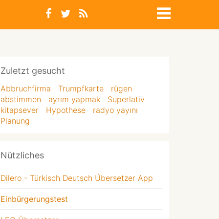
Zuletzt gesucht
Abbruchfirma
Trumpfkarte
rügen
abstimmen
ayrım yapmak
Superlativ
kitapsever
Hypothese
radyo yayını
Planung
Nützliches
Dilero - Türkisch Deutsch Übersetzer App
Einbürgerungstest