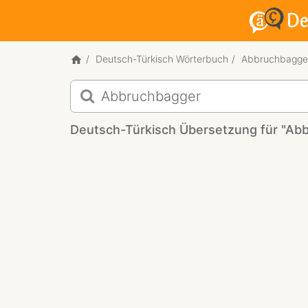
Deutsch-Türkisch Wörterbuch
Abbruchbagge
Deutsch-
Türkisch
Übersetzung
Deutsch-Türkisch Übersetzung für "Ab
für
"Abbruchbagger"