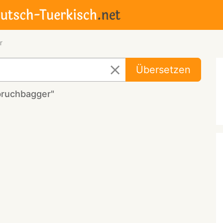
r
Übersetzen
bruchbagger"