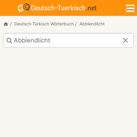
Deutsch-Türkisch Wörterbuch
Abblendlicht
Deutsch-
Türkisch
Übersetzung
für
"Abblendlicht"