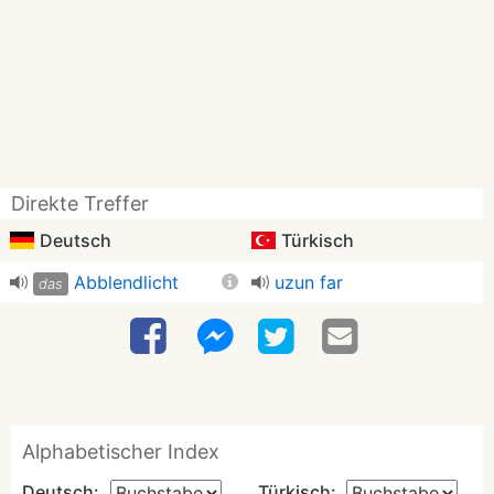
Direkte Treffer
Deutsch
Türkisch
Abblendlicht
uzun far
das
Alphabetischer Index
Deutsch:
Türkisch: