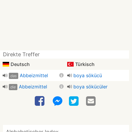
Direkte Treffer
Deutsch
Türkisch
Abbeizmittel
boya sökücü
das
Abbeizmittel
boya sökücüler
die
Alphabetischer Index