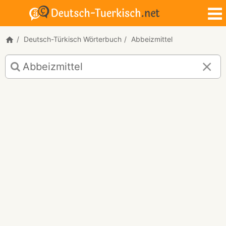
Deutsch-Türkisch Wörterbuch
Abbeizmittel
Deutsch-
Türkisch
Übersetzung
für
"Abbeizmittel"