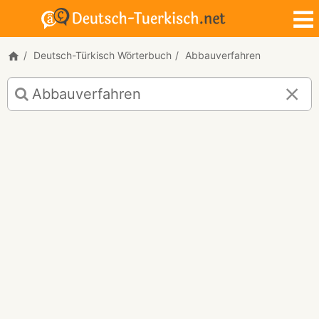
Deutsch-Türkisch Wörterbuch
Abbauverfahren
Deutsch-
Türkisch
Übersetzung
für
"Abbauverfahren"