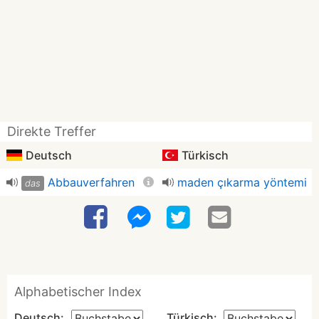
Direkte Treffer
Deutsch
Türkisch
Abbauverfahren
maden çıkarma yöntemi
das
Alphabetischer Index
Deutsch:
Türkisch: