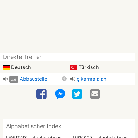
Direkte Treffer
Deutsch
Türkisch
Abbaustelle
çıkarma alanı
die
Alphabetischer Index
Deutsch:
Türkisch: