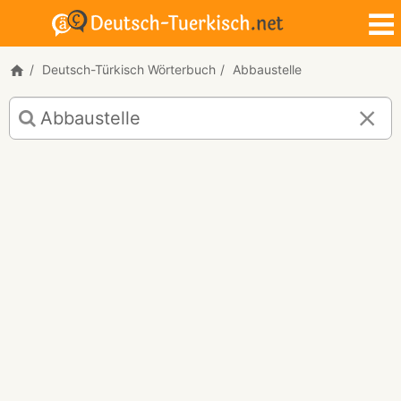
Deutsch-Türkisch Wörterbuch
Abbaustelle
Deutsch-
Türkisch
Übersetzung
für
"Abbaustelle"