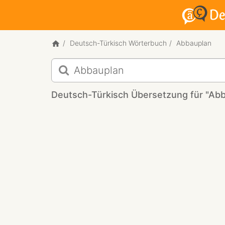
Deutsch-Türkisch Wörterbuch
Abbauplan
Deutsch-
Türkisch
Übersetzung
Deutsch-Türkisch Übersetzung für "Ab
für
"Abbauplan"