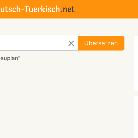
Übersetzen
bauplan"