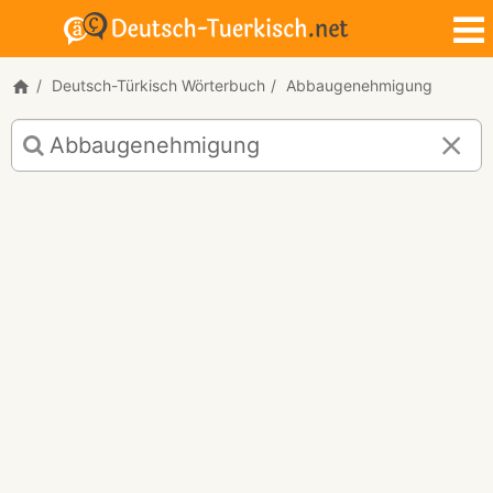
Deutsch-Türkisch Wörterbuch
Abbaugenehmigung
Deutsch-
Türkisch
Übersetzung
für
"Abbaugenehmigung"