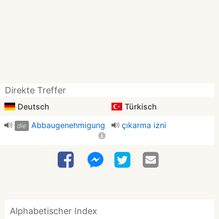
Direkte Treffer
Deutsch
Türkisch
Abbaugenehmigung
çıkarma izni
die
Alphabetischer Index