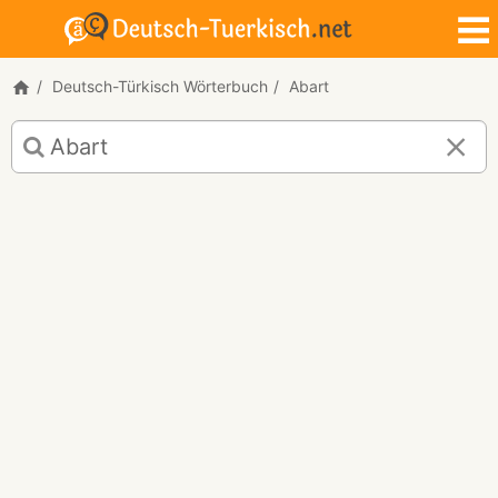
Deutsch-Türkisch Wörterbuch
Abart
Deutsch-
Türkisch
Übersetzung
für
"Abart"