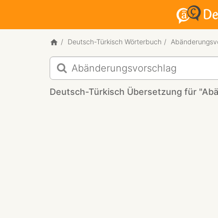
Deutsch-Türkisch Wörterbuch
Abänderungsv
Deutsch-
Türkisch
Übersetzung
Deutsch-Türkisch Übersetzung für "Ab
für
"Abänderungsvorschlag"