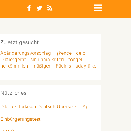
Zuletzt gesucht
Abänderungsvorschlag
işkence
celp
Diktiergerät
sınırlama kriteri
töngel
herkömmlich
mäßigen
Fäulnis
aday ülke
Nützliches
Dilero - Türkisch Deutsch Übersetzer App
Einbürgerungstest