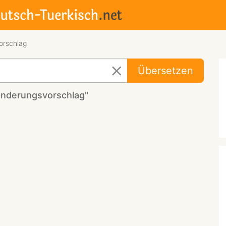
orschlag
Übersetzen
änderungsvorschlag"