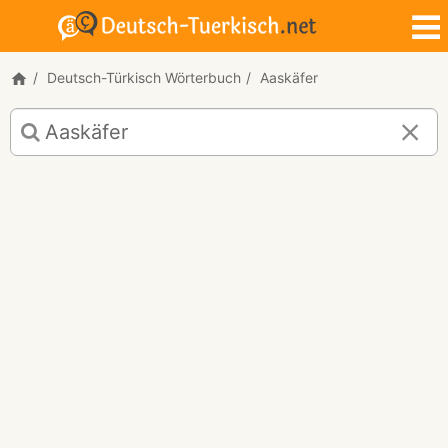
Deutsch-Türkisch Wörterbuch
Aaskäfer
Deutsch-
Türkisch
Übersetzung
für
"Aaskäfer"