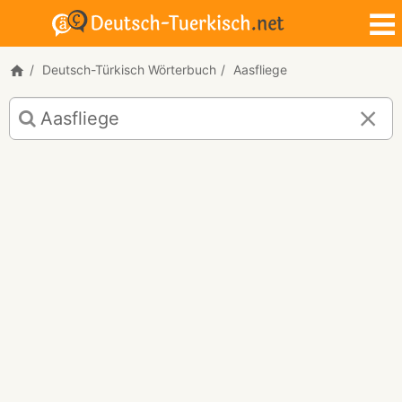
Deutsch-Türkisch Wörterbuch
Aasfliege
Deutsch-
Türkisch
Übersetzung
für
"Aasfliege"