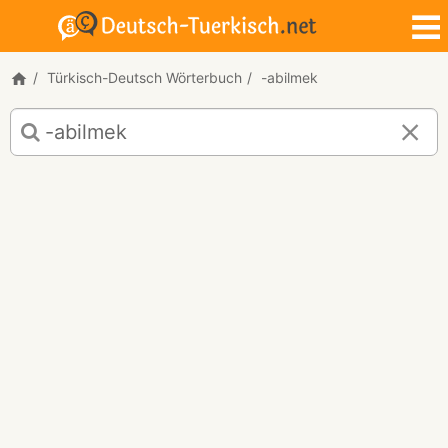
Türkisch-Deutsch Wörterbuch
-abilmek
Türkisch-
Deutsch
Übersetzung
für
"-
abilmek"