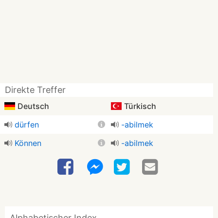
Direkte Treffer
Deutsch
Türkisch
dürfen
-abilmek
Können
-abilmek
Alphabetischer Index