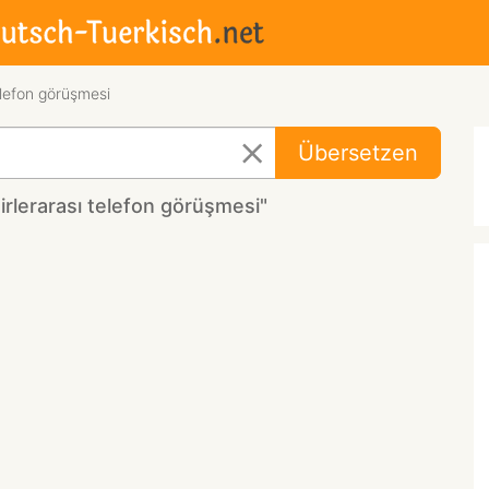
elefon görüşmesi
Übersetzen
rlerarası telefon görüşmesi"