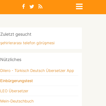
Zuletzt gesucht
şehirlerarası telefon görüşmesi
Nützliches
Dilero - Türkisch Deutsch Übersetzer App
Einbürgerungstest
LEO Übersetzer
Mein-Deutschbuch