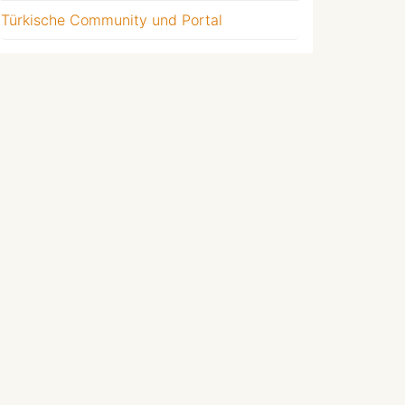
Türkische Community und Portal