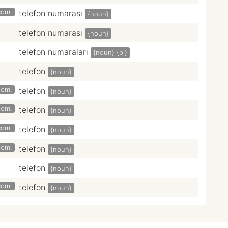
com.
telefon numarası
{noun}
telefon numarası
{noun}
telefon numaraları
{noun}
{pl}
telefon
{noun}
com.
telefon
{noun}
com.
telefon
{noun}
com.
telefon
{noun}
com.
telefon
{noun}
telefon
{noun}
com.
telefon
{noun}