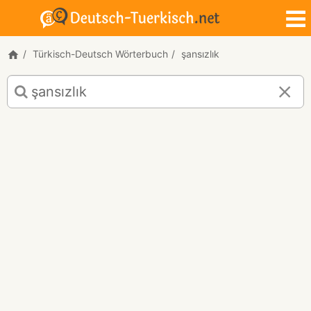
Türkisch-Deutsch Wörterbuch
şansızlık
Türkisch-
Deutsch
Übersetzung
für
"şansızlık"