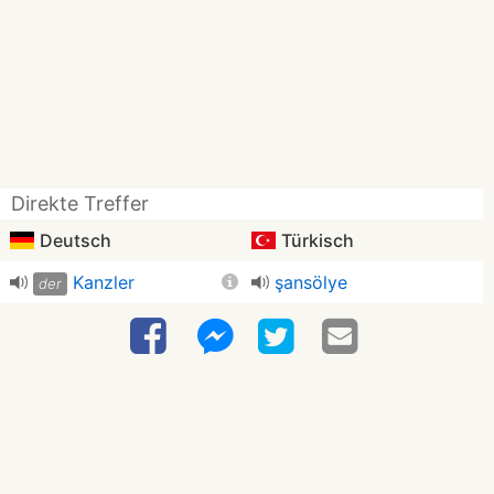
Direkte Treffer
Deutsch
Türkisch
Kanzler
şansölye
der