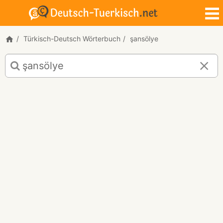
Türkisch-Deutsch Wörterbuch
şansölye
Türkisch-
Deutsch
Übersetzung
für
"şansölye"