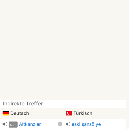
Indirekte Treffer
Deutsch
Türkisch
Altkanzler
eski şansölye
der