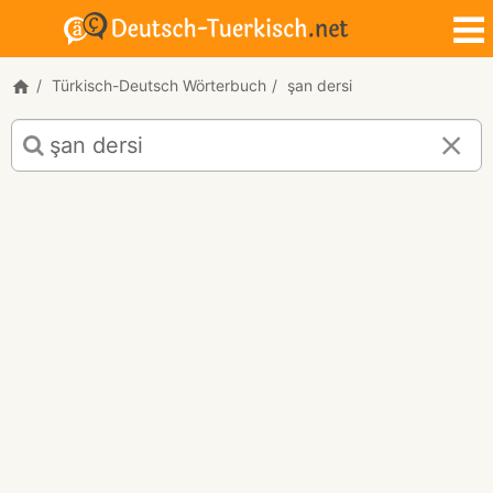
Türkisch-Deutsch Wörterbuch
şan dersi
Türkisch-
Deutsch
Übersetzung
für
"şan
dersi"