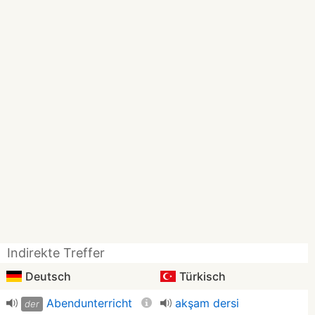
Indirekte Treffer
Deutsch
Türkisch
Abendunterricht
akşam dersi
der