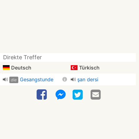
Direkte Treffer
Deutsch
Türkisch
Gesangstunde
şan dersi
die