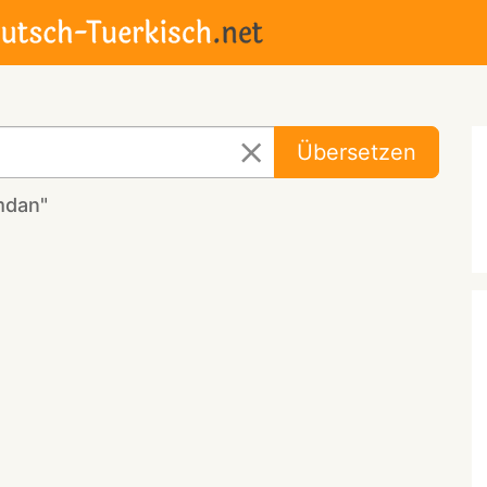
Übersetzen
mdan"