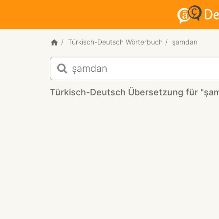
Türkisch-Deutsch Wörterbuch
şamdan
Türkisch-
Deutsch
Übersetzung
Türkisch-Deutsch Übersetzung für "şa
für
"şamdan"