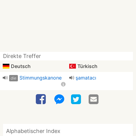
Direkte Treffer
Deutsch
Türkisch
Stimmungskanone
şamatacı
die
Alphabetischer Index