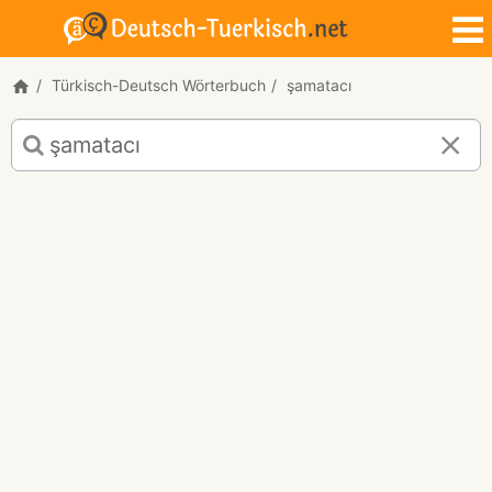
Türkisch-Deutsch Wörterbuch
şamatacı
Türkisch-
Deutsch
Übersetzung
für
"şamatacı"