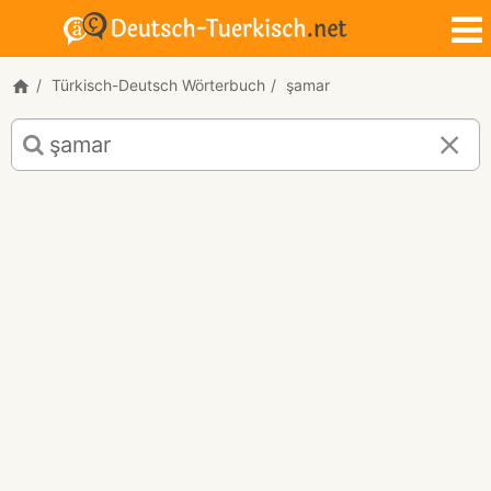
Türkisch-Deutsch Wörterbuch
şamar
Türkisch-
Deutsch
Übersetzung
für
"şamar"