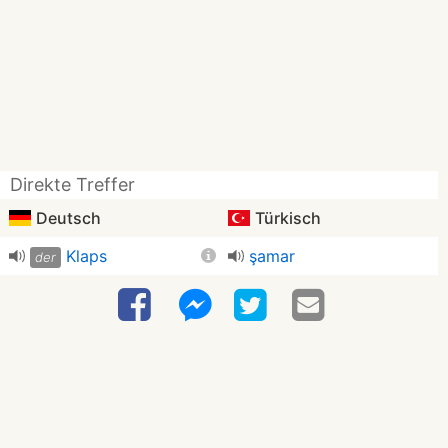
Direkte Treffer
Deutsch
Türkisch
Klaps
şamar
der