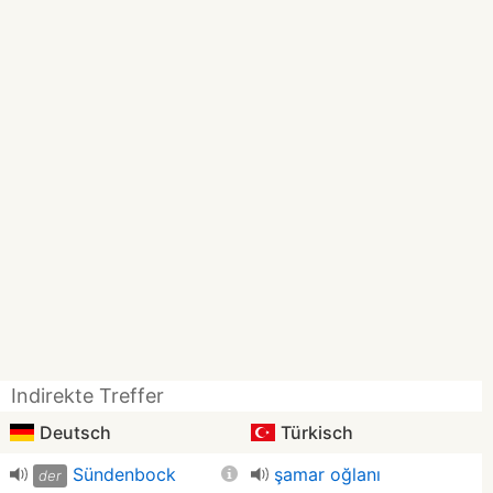
Indirekte Treffer
Deutsch
Türkisch
Sündenbock
şamar oğlanı
der