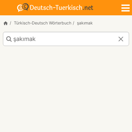
Türkisch-Deutsch Wörterbuch
şakımak
Türkisch-
Deutsch
Übersetzung
für
"şakımak"