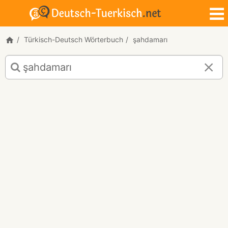
Türkisch-Deutsch Wörterbuch
şahdamarı
Türkisch-
Deutsch
Übersetzung
für
"şahdamarı"