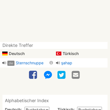
Direkte Treffer
Deutsch
Türkisch
Sternschnuppe
şahap
die
Alphabetischer Index
Deutsch:
Türkisch: