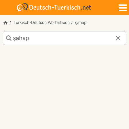
Türkisch-Deutsch Wörterbuch
şahap
Türkisch-
Deutsch
Übersetzung
für
"şahap"