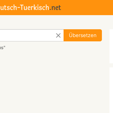
Übersetzen
ıs"