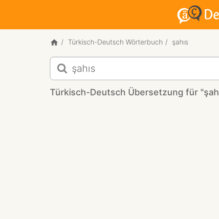
Türkisch-Deutsch Wörterbuch
şahıs
Türkisch-
Deutsch
Übersetzung
Türkisch-Deutsch Übersetzung für "şah
für
"şahıs"