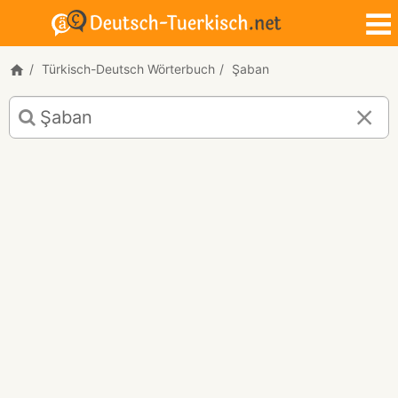
Türkisch-Deutsch Wörterbuch
Şaban
Türkisch-
Deutsch
Übersetzung
für
"Şaban"