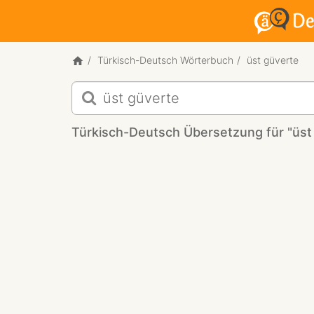
Türkisch-Deutsch Wörterbuch
üst güverte
Türkisch-
Deutsch
Übersetzung
Türkisch-Deutsch Übersetzung für "üst
für
"üst
güverte"