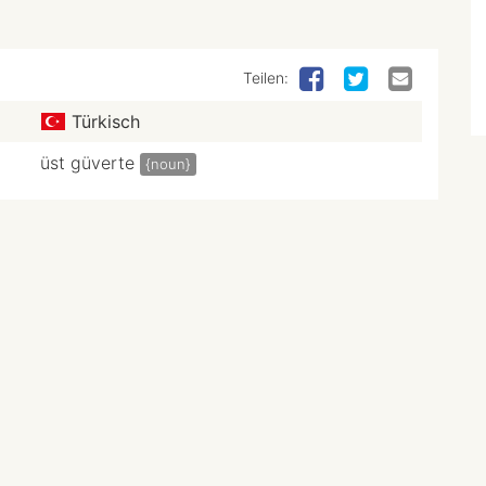
Teilen:
Türkisch
üst güverte
{noun}