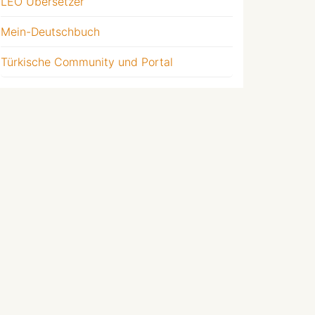
LEO Übersetzer
Mein-Deutschbuch
Türkische Community und Portal