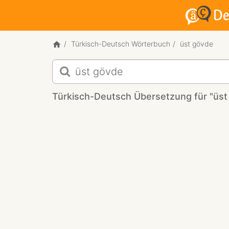
Türkisch-Deutsch Wörterbuch
üst gövde
Türkisch-
Deutsch
Übersetzung
Türkisch-Deutsch Übersetzung für "üst
für
"üst
gövde"