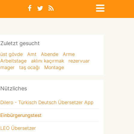
Zuletzt gesucht
üst gövde
Amt
Abende
Arme
Arbeitstage
aklını kaçırmak
rezervuar
mager
taş ocağı
Montage
Nützliches
Dilero - Türkisch Deutsch Übersetzer App
Einbürgerungstest
LEO Übersetzer