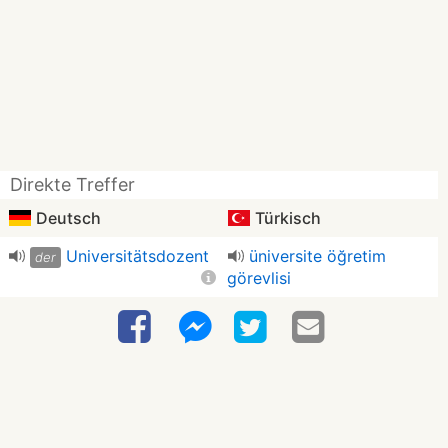
Direkte Treffer
Deutsch
Türkisch
Universitätsdozent
üniversite öğretim
der
görevlisi