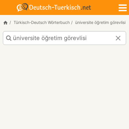
Türkisch-Deutsch Wörterbuch
üniversite öğretim görevlisi
Türkisch-
Deutsch
Übersetzung
für
"üniversite
öğretim
görevlisi"