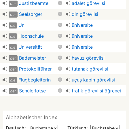
Justizbeamte
adalet görevlisi
der
Seelsorger
din görevlisi
der
Uni
üniversite
die
Hochschule
üniversite
die
Universität
üniversite
die
Bademeister
havuz görevlisi
der
Protokollführer
tutanak görevlisi
der
Flugbegleiterin
uçuş kabin görevlisi
die
Schülerlotse
trafik görevlisi öğrenci
der
Alphabetischer Index
Deutsch:
Türkisch: