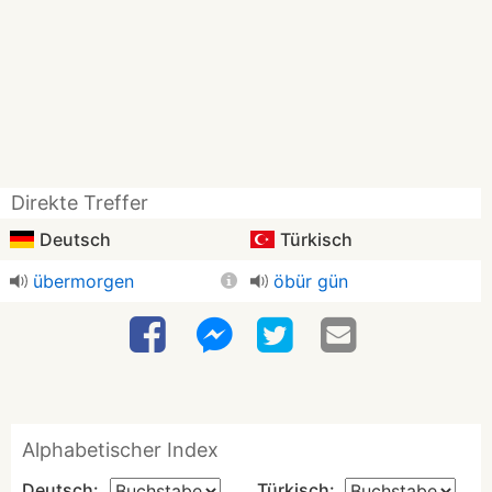
Direkte Treffer
Deutsch
Türkisch
übermorgen
öbür gün
Alphabetischer Index
Deutsch:
Türkisch: