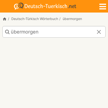
Deutsch-Türkisch Wörterbuch
übermorgen
Deutsch-
Türkisch
Übersetzung
für
"übermorgen"