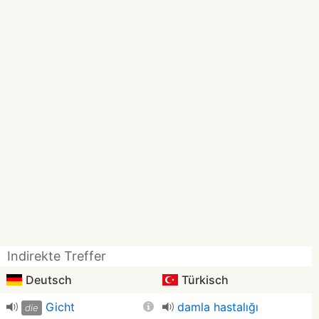
Indirekte Treffer
Deutsch
Türkisch
Gicht
damla hastalığı
die