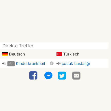
Direkte Treffer
Deutsch
Türkisch
Kinderkrankheit
çocuk hastalığı
die