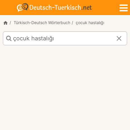
Türkisch-Deutsch Wörterbuch
çocuk hastalığı
Türkisch-
Deutsch
Übersetzung
für
"çocuk
hastalığı"