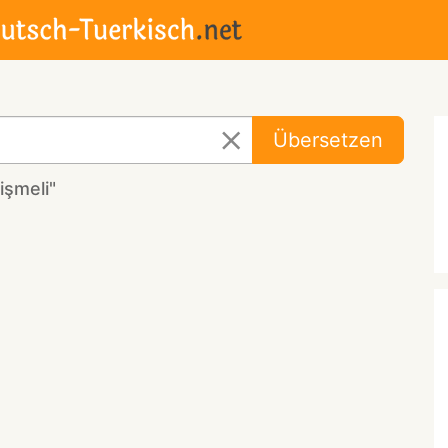
Übersetzen
işmeli"