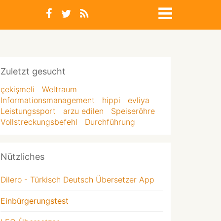
Zuletzt gesucht
çekişmeli
Weltraum
Informationsmanagement
hippi
evliya
Leistungssport
arzu edilen
Speiseröhre
Vollstreckungsbefehl
Durchführung
Nützliches
Dilero - Türkisch Deutsch Übersetzer App
Einbürgerungstest