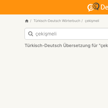
Türkisch-Deutsch Wörterbuch
çekişmeli
Türkisch-
Deutsch
Übersetzung
Türkisch-Deutsch Übersetzung für "çek
für
"çekişmeli"