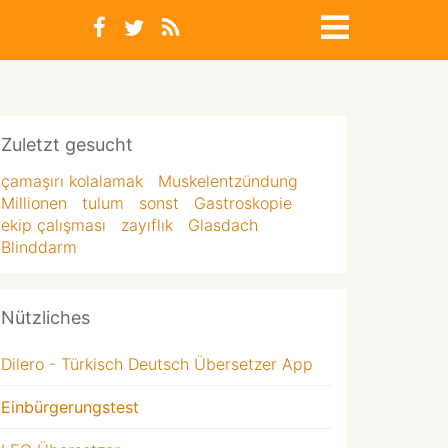
Zuletzt gesucht
çamaşırı kolalamak
Muskelentzündung
Millionen
tulum
sonst
Gastroskopie
ekip çalışması
zayıflık
Glasdach
Blinddarm
Nützliches
Dilero - Türkisch Deutsch Übersetzer App
Einbürgerungstest