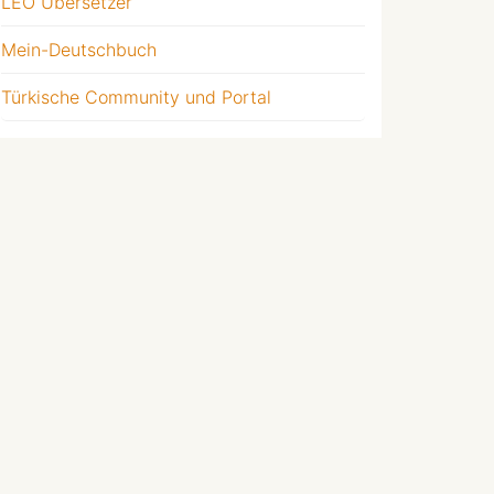
LEO Übersetzer
Mein-Deutschbuch
Türkische Community und Portal