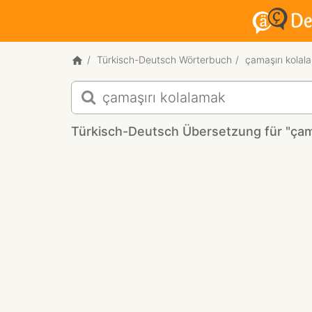
Türkisch-Deutsch Wörterbuch
çamaşırı kolal
Türkisch-
Deutsch
Übersetzung
Türkisch-Deutsch Übersetzung für "çam
für
"çamaşırı
kolalamak"