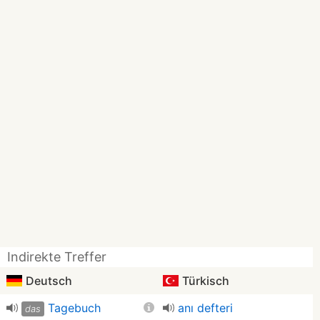
Indirekte Treffer
Deutsch
Türkisch
Tagebuch
anı defteri
das