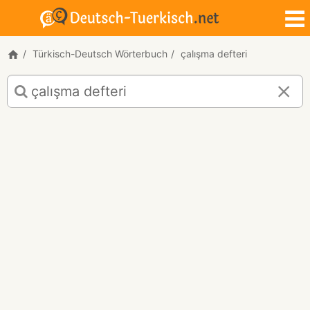
Türkisch-Deutsch Wörterbuch
çalışma defteri
Türkisch-
Deutsch
Übersetzung
für
"çalışma
defteri"