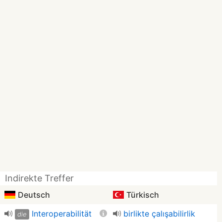
Indirekte Treffer
Deutsch
Türkisch
Interoperabilität
birlikte çalışabilirlik
die