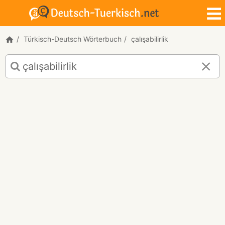
Türkisch-Deutsch Wörterbuch
çalışabilirlik
Türkisch-
Deutsch
Übersetzung
für
"çalışabilirlik"