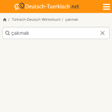
Türkisch-Deutsch Wörterbuch
çakmak
Türkisch-
Deutsch
Übersetzung
für
"çakmak"