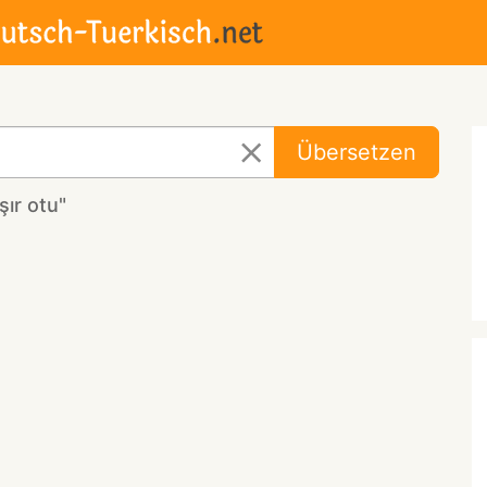
Übersetzen
ır otu"