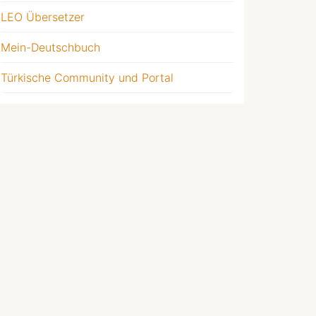
LEO Übersetzer
Mein-Deutschbuch
Türkische Community und Portal