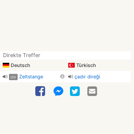
Direkte Treffer
Deutsch
Türkisch
Zeltstange
çadır direği
die