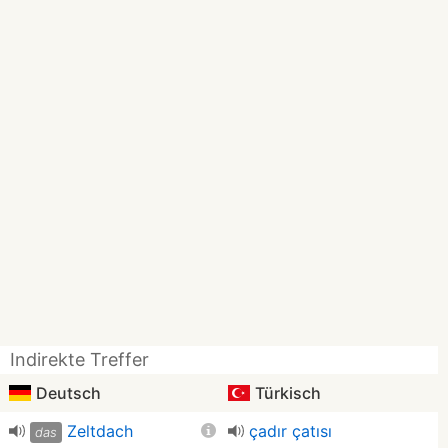
Indirekte Treffer
Deutsch
Türkisch
Zeltdach
çadır çatısı
das