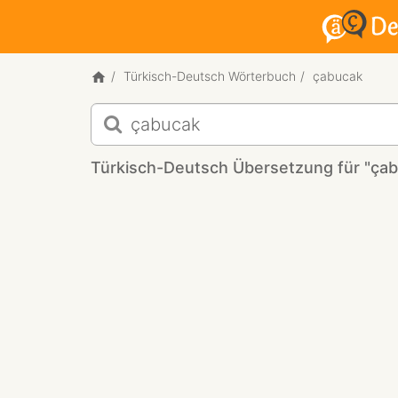
Türkisch-Deutsch Wörterbuch
çabucak
Türkisch-
Deutsch
Übersetzung
Türkisch-Deutsch Übersetzung für "ça
für
"çabucak"