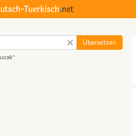
Übersetzen
bucak"