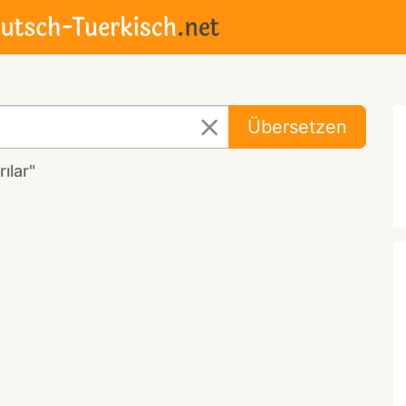
Übersetzen
ılar"