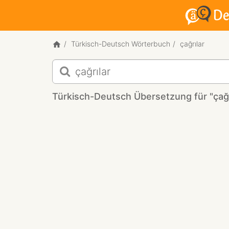
Türkisch-Deutsch Wörterbuch
çağrılar
Türkisch-
Deutsch
Übersetzung
Türkisch-Deutsch Übersetzung für "çağr
für
"çağrılar"