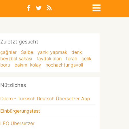
Zuletzt gesucht
çağrılar
Salbe
yankı yapmak
denk
beyzbol sahası
faydalı alan
ferah
çelik
boru
bakımı kolay
hochachtungsvoll
Nützliches
Dilero - Türkisch Deutsch Übersetzer App
Einbürgerungstest
LEO Übersetzer