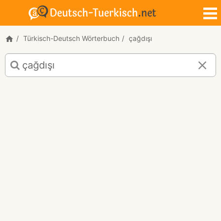
Türkisch-Deutsch Wörterbuch
çağdışı
Türkisch-
Deutsch
Übersetzung
für
"çağdışı"