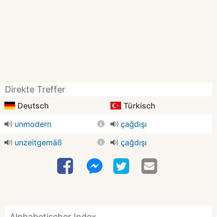
Direkte Treffer
Deutsch
Türkisch
unmodern
çağdışı
unzeitgemäß
çağdışı
Alphabetischer Index