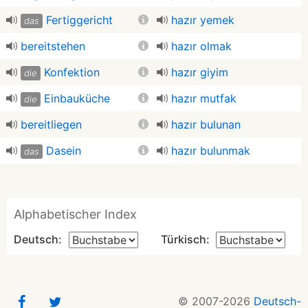
Fertiggericht
hazır yemek
das
bereitstehen
hazır olmak
Konfektion
hazır giyim
die
Einbauküche
hazır mutfak
die
bereitliegen
hazır bulunan
Dasein
hazır bulunmak
das
Alphabetischer Index
Deutsch:
Türkisch:
© 2007-2026
Deutsch-