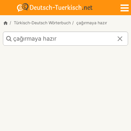
Türkisch-Deutsch Wörterbuch
çağırmaya hazır
Türkisch-
Deutsch
Übersetzung
für
"çağırmaya
hazır"