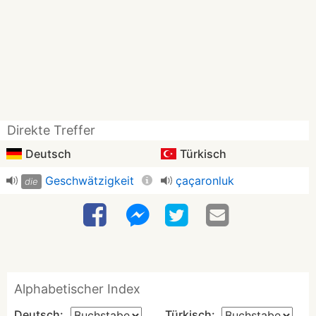
Direkte Treffer
Deutsch
Türkisch
Geschwätzigkeit
çaçaronluk
die
Alphabetischer Index
Deutsch:
Türkisch: