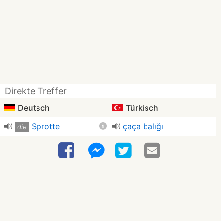
Direkte Treffer
Deutsch
Türkisch
Sprotte
çaça balığı
die