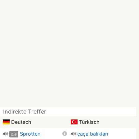
Indirekte Treffer
Deutsch
Türkisch
Sprotten
çaça balıkları
die