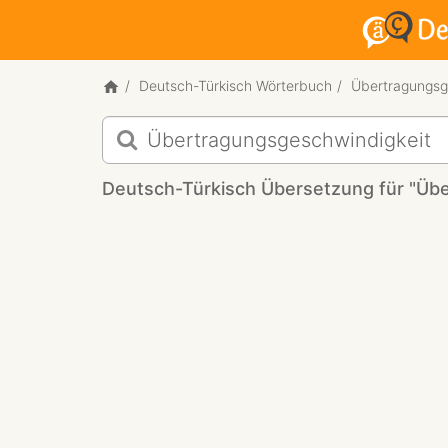
Deutsch-Türkisch Wörterbuch
Übertragungsg
Deutsch-
Türkisch
Übersetzung
Deutsch-Türkisch Übersetzung für "Üb
für
"Übertragungsgeschwindigk