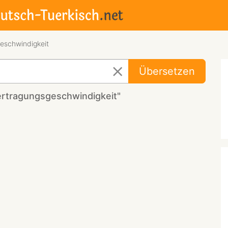
eschwindigkeit
Übersetzen
ertragungsgeschwindigkeit"
eit"