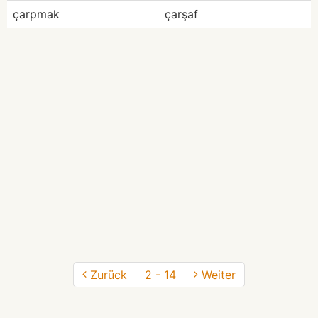
çarpmak
çarşaf
Zurück
2 - 14
Weiter