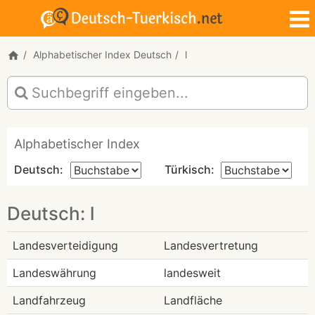
Alphabetischer Index Deutsch
l
Alphabetischer Index
Deutsch:
Türkisch:
Deutsch: l
Landesverteidigung
Landesvertretung
Landeswährung
landesweit
Landfahrzeug
Landfläche